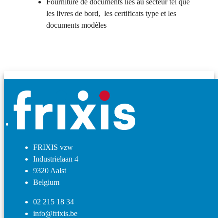
Fourniture de documents liés au secteur tel que
les livres de bord, les certificats type et les
documents modèles
FRIXIS vzw
Industrielaan 4
9320 Aalst
Belgium
02 215 18 34
info@frixis.be