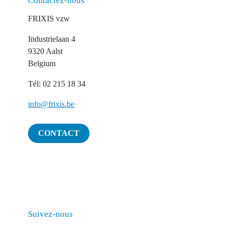
Contactez-nous
FRIXIS vzw
Industrielaan 4
9320 Aalst
Belgium
Tél: 02 215 18 34
info@frixis.be
CONTACT
Suivez-nous