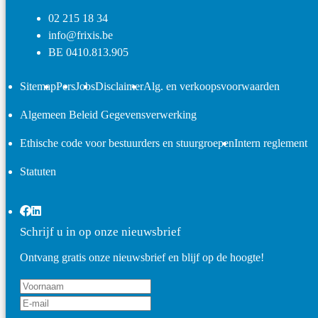
02 215 18 34
info@frixis.be
BE 0410.813.905
Sitemap
Pers
Jobs
Disclaimer
Alg. en verkoopsvoorwaarden
Algemeen Beleid Gegevensverwerking
Ethische code voor bestuurders en stuurgroepen
Intern reglement
Statuten
Schrijf u in op onze nieuwsbrief
Ontvang gratis onze nieuwsbrief en blijf op de hoogte!