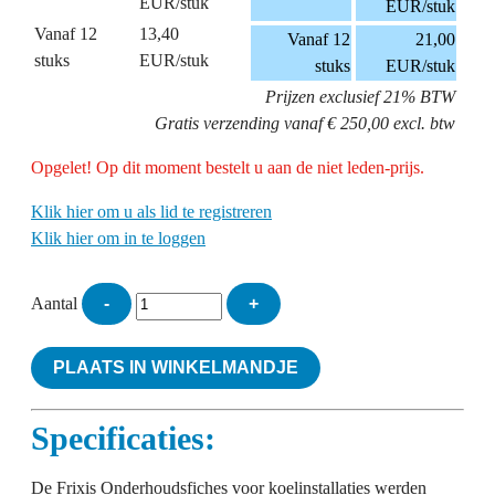
EUR/stuk
EUR/stuk
Vanaf 12
13,40
Vanaf 12
21,00
stuks
EUR/stuk
stuks
EUR/stuk
Prijzen exclusief 21% BTW
Gratis verzending vanaf € 250,00 excl. btw
Opgelet! Op dit moment bestelt u aan de niet leden-prijs.
Klik hier om u als lid te registreren
Klik hier om in te loggen
Aantal
-
+
PLAATS IN WINKELMANDJE
Specificaties:
De Frixis Onderhoudsfiches voor koelinstallaties werden