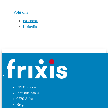
Volg ons
Facebook
LinkedIn
FRIXIS vzw
Industrielaan 4
9320 Aalst
Belgium