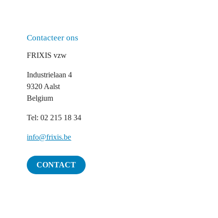
Contacteer ons
FRIXIS vzw
Industrielaan 4
9320 Aalst
Belgium
Tel: 02 215 18 34
info@frixis.be
CONTACT